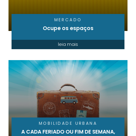
MERCADO
Ocupe os espaços
leia mais
MOBILIDADE URBANA
A CADA FERIADO OU FIM DE SEMANA,