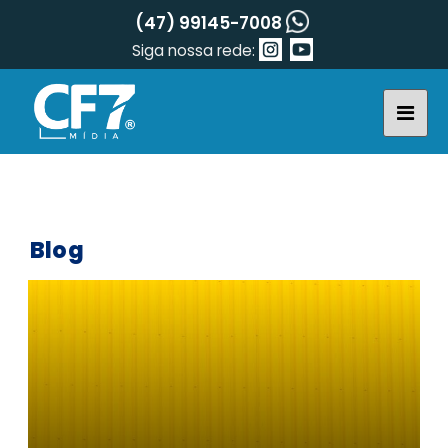
(47) 99145-7008
Siga nossa rede:
Blog