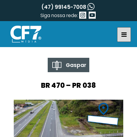
(47) 99145-7008
Siga nossa rede:
Gaspar
BR 470 – PR 038