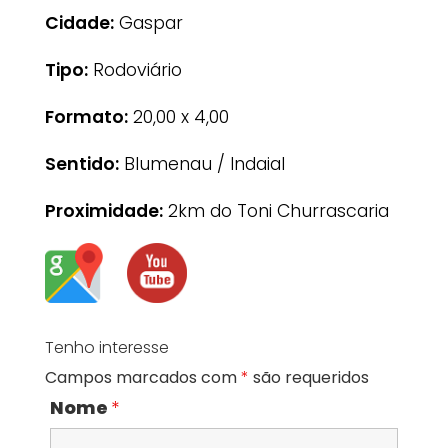
Cidade:
Gaspar
Tipo:
Rodoviário
Formato:
20,00 x 4,00
Sentido:
Blumenau / Indaial
Proximidade:
2km do Toni Churrascaria
Tenho interesse
Campos marcados com
*
são requeridos
Nome
*