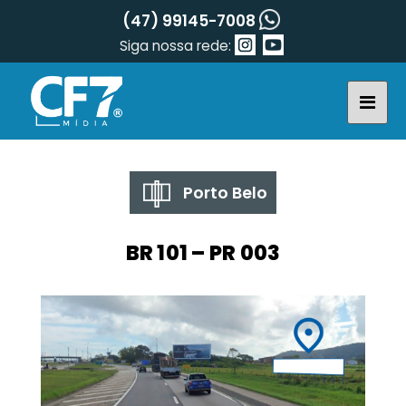
(47) 99145-7008
Siga nossa rede:
Porto Belo
BR 101 – PR 003