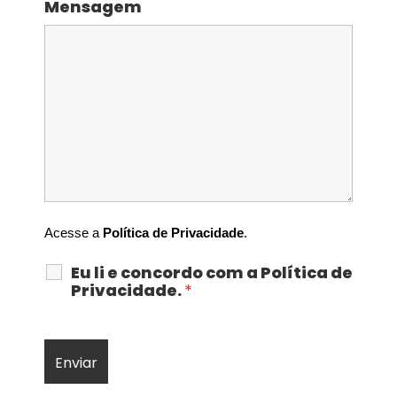
Mensagem
Acesse a 
Política de Privacidade
.
Eu li e concordo com a Política de
Privacidade.
*