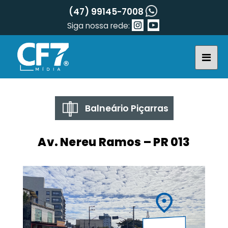
(47) 99145-7008
Siga nossa rede:
Balneário Piçarras
Av. Nereu Ramos – PR 013