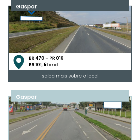
Gaspar
BR 470 – PR 016
BR 101, litoral
saiba mais sobre o local
Gaspar