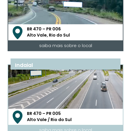
BR 470 – PR 006
Alto Vale, Rio do Sul
saiba mais sobre o local
Indaial
BR 470 – PR 005
Alto Vale / Rio do Sul
saiba mais sobre o local