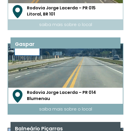
Rodovia Jorge Lacerda – PR 015
Litoral, BR 101
saiba mais sobre o local
Gaspar
Rodovia Jorge Lacerda – PR 014
Blumenau
saiba mais sobre o local
Balneário Piçarras