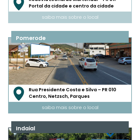
Portal da cidade e centro da cidade
saiba mais sobre o local
Pomerode
Rua Presidente Costa e Silva – PR 010
Centro, Netzsch, Parques
saiba mais sobre o local
Indaial