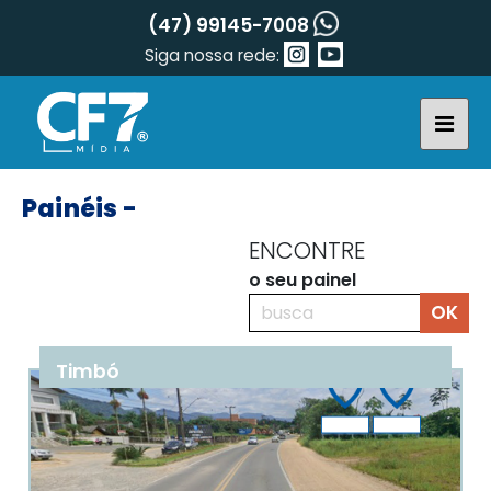
(47) 99145-7008
Siga nossa rede:
Painéis -
ENCONTRE
o seu painel
Timbó