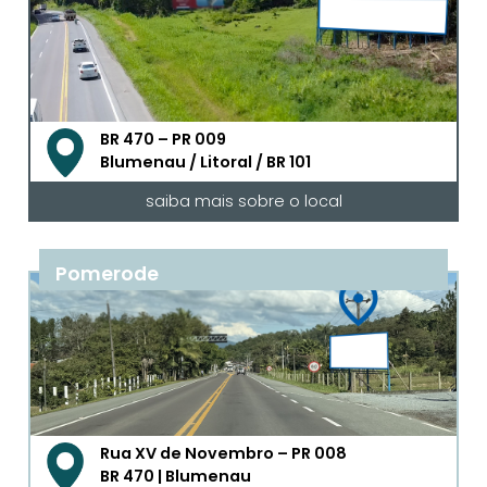
BR 470 – PR 009
Blumenau / Litoral / BR 101
saiba mais sobre o local
Pomerode
Rua XV de Novembro – PR 008
BR 470 | Blumenau