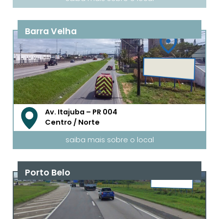
Barra Velha
Av. Itajuba – PR 004
Centro / Norte
saiba mais sobre o local
Porto Belo