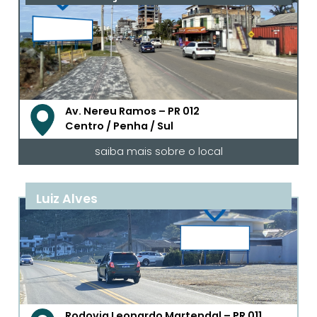
Av. Nereu Ramos – PR 012
Centro / Penha / Sul
saiba mais sobre o local
Luiz Alves
Rodovia Leonardo Martendal – PR 011