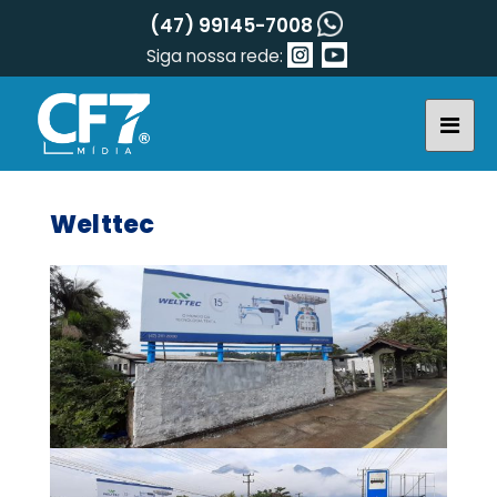
(47) 99145-7008
Siga nossa rede:
Welttec