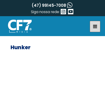
(47) 99145-7008
Siga nossa rede:
Hunker