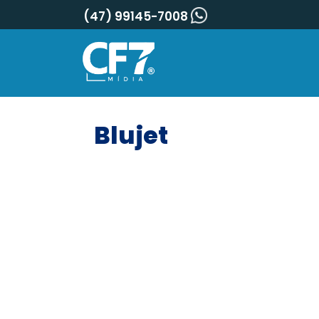
(47) 99145-7008
Blujet